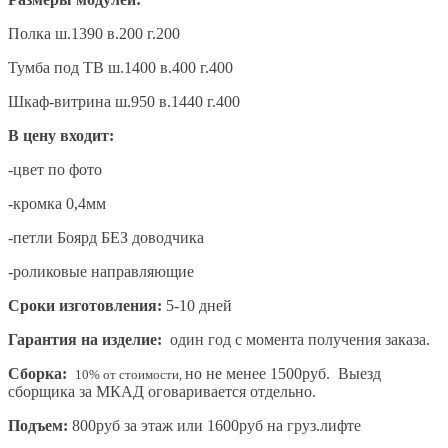
Полка ш.1390 в.200 г.200
Тумба под ТВ ш.1400 в.400 г.400
Шкаф-витрина ш.950 в.1440 г.400
В цену входит:
-цвет по фото
-кромка 0,4мм
-петли Боярд БЕЗ доводчика
-роликовые направляющие
Сроки изготовления:
5-10 дней
Гарантия на изделие:
один год с момента получения заказа.
Сборка:
но не менее 1500руб. Выезд
10% от стоимости,
сборщика за МКАД оговаривается отдельно.
Подъем:
800руб за этаж или 1600руб на груз.лифте