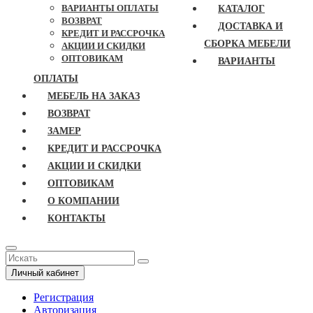
ВАРИАНТЫ ОПЛАТЫ
КАТАЛОГ
ВОЗВРАТ
ДОСТАВКА И
КРЕДИТ И РАССРОЧКА
СБОРКА МЕБЕЛИ
АКЦИИ И СКИДКИ
ОПТОВИКАМ
ВАРИАНТЫ
ОПЛАТЫ
МЕБЕЛЬ НА ЗАКАЗ
ВОЗВРАТ
ЗАМЕР
КРЕДИТ И РАССРОЧКА
АКЦИИ И СКИДКИ
ОПТОВИКАМ
О КОМПАНИИ
КОНТАКТЫ
Личный кабинет
Регистрация
Авторизация