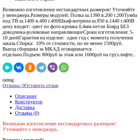
Возможно изготовление нестандартных размеров! Уточняйте
у менеджера.Размеры модулей: Полка ш.1390 в.200 г.200Тумба
под ТВ ш.1400 в.400 г.400Шкаф-витрина ш.950 в.1440 г.400В
цену входит: -цвет по фото-кромка 0,4мм-петли Боярд БЕЗ
доводчика-роликовые направляющиеСроки изготовления: 5-
10 днейГарантия на изделие: один год с момента получения
заказа.Сборка: 10% от стоимости, но не менее 1500руб.
Выезд сборщика за МКАД оговаривается
отдельно.Подъем: 800руб за этаж или 1600руб на груз.лифте..
rating
Отзывы: 0
Оставить отзыв
Описание
Конструктор
Доставка
Отзывы (0)
Возможно изготовление нестандартных размеров!
Уточняйте у менеджера.
Размеры модулей: