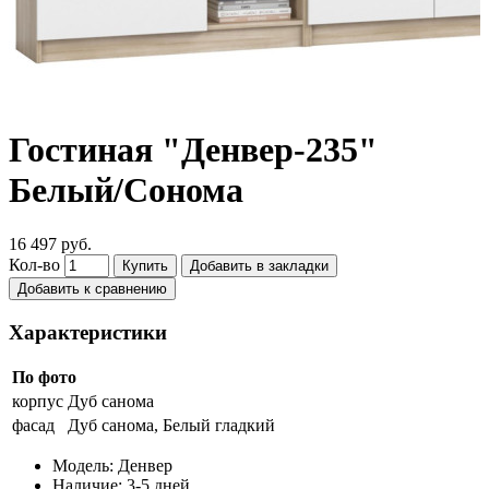
Гостиная "Денвер-235"
Белый/Сонома
16 497 руб.
Кол-во
Купить
Добавить в закладки
Добавить к сравнению
Характеристики
По фото
корпус
Дуб санома
фасад
Дуб санома, Белый гладкий
Модель:
Денвер
Наличие:
3-5 дней