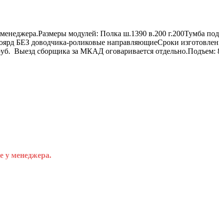
менеджера.Размеры модулей: Полка ш.1390 в.200 г.200Тумба под
 Боярд БЕЗ доводчика-роликовые направляющиеСроки изготовлени
руб. Выезд сборщика за МКАД оговаривается отдельно.Подъем: 80
е у менеджера.