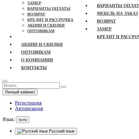
ЗАМЕР
ВАРИАНТЫ ОПЛА
ВАРИАНТЫ ОПЛАТЫ
МЕБЕЛЬ НА ЗАКАЗ
ВОЗВРАТ
КРЕДИТ И РАССРОЧКА
ВОЗВРАТ
АКЦИИ И СКИДКИ
ЗАМЕР
ОПТОВИКАМ
КРЕДИТ И РАССРО
АКЦИИ И СКИДКИ
ОПТОВИКАМ
О КОМПАНИИ
КОНТАКТЫ
Личный кабинет
Регистрация
Авторизация
Язык:
ru-ru
Русский язык