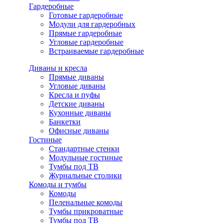
Гардеробные
Готовые гардеробные
Модули для гардеробных
Прямые гардеробные
Угловые гардеробные
Встраиваемые гардеробные
Диваны и кресла
Прямые диваны
Угловые диваны
Кресла и пуфы
Детские диваны
Кухонные диваны
Банкетки
Офисные диваны
Гостиные
Стандартные стенки
Модульные гостиные
Тумбы под ТВ
Журнальные столики
Комоды и тумбы
Комоды
Пеленальные комоды
Тумбы прикроватные
Тумбы под ТВ