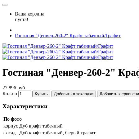
Ваша корзина
пуста!
Гостиная "Денвер-260-2" Крафт табачный/Графит
Гостиная "Денвер-260-2" Кр
27 896 руб.
Кол-во
Купить
Добавить в закладки
Добавить к сравнен
Характеристики
По фото
корпус
Дуб крафт табачный
фасад
Дуб крафт табачный, Серый графит