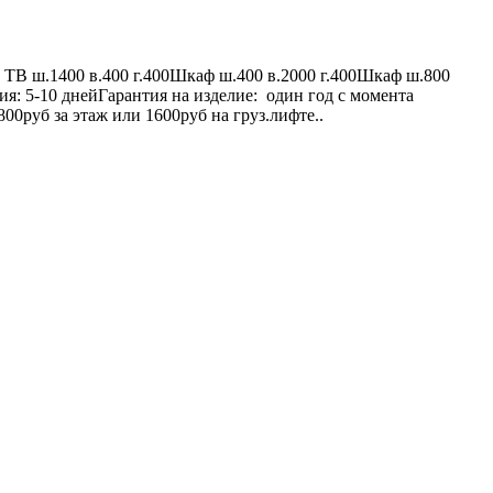
 ТВ ш.1400 в.400 г.400Шкаф ш.400 в.2000 г.400Шкаф ш.800
я: 5-10 днейГарантия на изделие: один год с момента
0руб за этаж или 1600руб на груз.лифте..