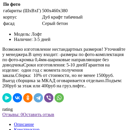
По фото
габариты (ШхВхГ)
500х460х380
корпус
Дуб крафт табачный
фасад
Серый бетон
Модель:
Лофт
Наличие:
3-5 дней
Возможно изготовление нестандартных размеров! Уточняйте
у менеджера.В цену входит: -размеры по фото-комплектация
по фото-кромка 0,4мм-шариковые направляющие без
доводчикаСроки изготовления: 5-10 днейГарантия на
изделие: один год с момента получения
заказа.Сборка: 10% от стоимости, но не менее 1500руб.
Выезд сборщика за МКАД оговаривается отдельно.Подъем:
200руб за этаж или 400руб на груз.лифте..
rating
Отзывы: 0
Оставить отзыв
Описание
Конструктор