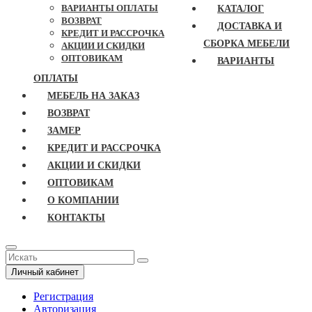
ВАРИАНТЫ ОПЛАТЫ
КАТАЛОГ
ВОЗВРАТ
ДОСТАВКА И
КРЕДИТ И РАССРОЧКА
СБОРКА МЕБЕЛИ
АКЦИИ И СКИДКИ
ОПТОВИКАМ
ВАРИАНТЫ
ОПЛАТЫ
МЕБЕЛЬ НА ЗАКАЗ
ВОЗВРАТ
ЗАМЕР
КРЕДИТ И РАССРОЧКА
АКЦИИ И СКИДКИ
ОПТОВИКАМ
О КОМПАНИИ
КОНТАКТЫ
Личный кабинет
Регистрация
Авторизация