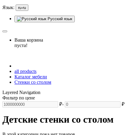
Язык:
ru-ru
Русский язык
Ваша корзина
пуста!
all products
Каталог мебели
Стенки со столом
Layered Navigation
Фильтр по цене
₽
-
₽
Детские стенки со столом
В этой категории пока нет товаров.