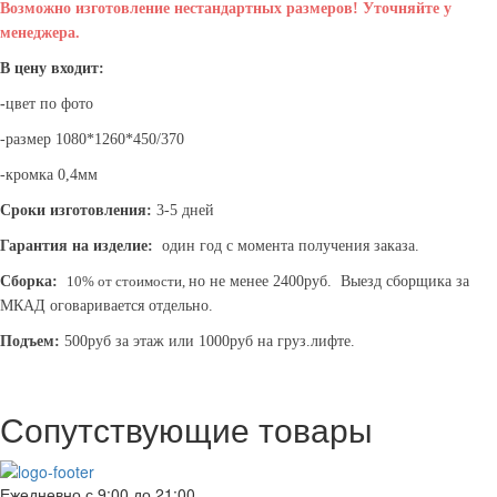
Возможно изготовление нестандартных размеров! Уточняйте у
менеджера.
В цену входит:
-
цвет по фото
-размер 1080*1260*450/370
-кромка 0,4мм
Сроки изготовления:
3-5 дней
Гарантия на изделие:
один год с момента получения заказа.
Сборка:
10% от стоимости,
но не менее 2400руб. Выезд сборщика за
МКАД оговаривается отдельно.
Подъем:
500руб за этаж или 1000руб на груз.лифте.
Сопутствующие товары
Ежедневно с 9:00 до 21:00