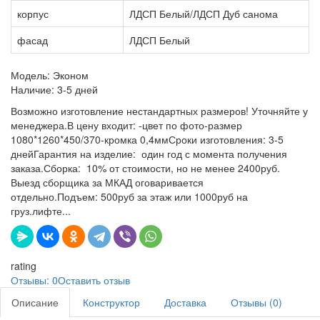
корпус
ЛДСП Белый/ЛДСП Дуб санома
фасад
ЛДСП Белый
Модель:
Эконом
Наличие:
3-5 дней
Возможно изготовление нестандартных размеров! Уточняйте у
менеджера.В цену входит: -цвет по фото-размер
1080*1260*450/370-кромка 0,4ммСроки изготовления: 3-5
днейГарантия на изделие: один год с момента получения
заказа.Сборка: 10% от стоимости, но не менее 2400руб.
Выезд сборщика за МКАД оговаривается
отдельно.Подъем: 500руб за этаж или 1000руб на
груз.лифте...
rating
Отзывы: 0
Оставить отзыв
Описание
Конструктор
Доставка
Отзывы (0)