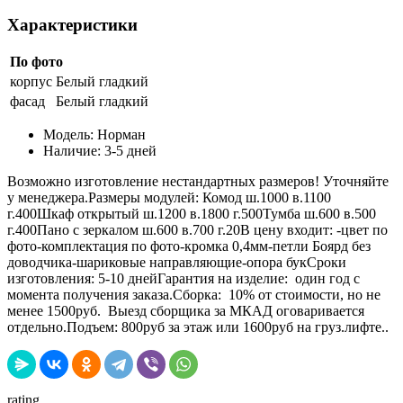
Характеристики
По фото
корпус
Белый гладкий
фасад
Белый гладкий
Модель:
Норман
Наличие:
3-5 дней
Возможно изготовление нестандартных размеров! Уточняйте
у менеджера.Размеры модулей: Комод ш.1000 в.1100
г.400Шкаф открытый ш.1200 в.1800 г.500Тумба ш.600 в.500
г.400Пано с зеркалом ш.600 в.700 г.20В цену входит: -цвет по
фото-комплектация по фото-кромка 0,4мм-петли Боярд без
доводчика-шариковые направляющие-опора букСроки
изготовления: 5-10 днейГарантия на изделие: один год с
момента получения заказа.Сборка: 10% от стоимости, но не
менее 1500руб. Выезд сборщика за МКАД оговаривается
отдельно.Подъем: 800руб за этаж или 1600руб на груз.лифте..
rating