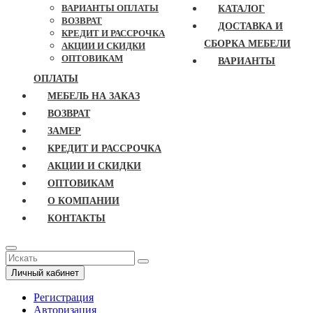
ВАРИАНТЫ ОПЛАТЫ
КАТАЛОГ
ВОЗВРАТ
ДОСТАВКА И
КРЕДИТ И РАССРОЧКА
СБОРКА МЕБЕЛИ
АКЦИИ И СКИДКИ
ОПТОВИКАМ
ВАРИАНТЫ
ОПЛАТЫ
МЕБЕЛЬ НА ЗАКАЗ
ВОЗВРАТ
ЗАМЕР
КРЕДИТ И РАССРОЧКА
АКЦИИ И СКИДКИ
ОПТОВИКАМ
О КОМПАНИИ
КОНТАКТЫ
Личный кабинет
Регистрация
Авторизация