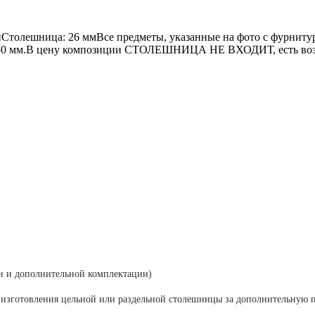
толешница: 26 ммВсе предметы, указанные на фото с фурнитур
150 мм.В цену композиции СТОЛЕШНИЦА НЕ ВХОДИТ, есть возм
ки и дополнительной комплектации)
готовления цельной или раздельной столешницы за дополнительную п