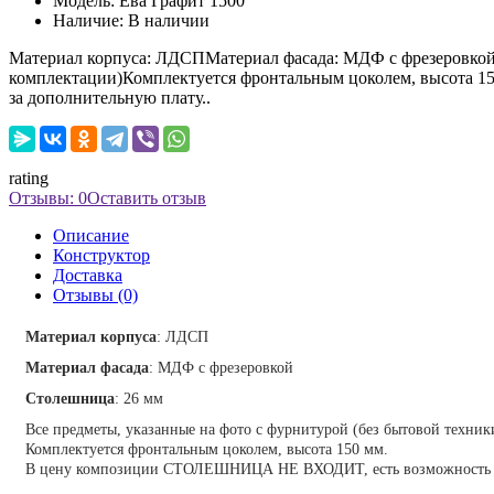
Модель:
Ева Графит 1500
Наличие:
В наличии
Материал корпуса: ЛДСПМатериал фасада: МДФ с фрезеровкойС
комплектации)Комплектуется фронтальным цоколем, высота 
за дополнительную плату..
rating
Отзывы: 0
Оставить отзыв
Описание
Конструктор
Доставка
Отзывы (0)
Материал корпуса
:
ЛДСП
Материал фасада
:
МДФ с фрезеровкой
Столешница
:
26 мм
Все предметы, указанные на фото с фурнитурой (без бытовой техни
Комплектуется фронтальным цоколем, высота 150 мм.
В цену композиции СТОЛЕШНИЦА НЕ ВХОДИТ, есть возможность из