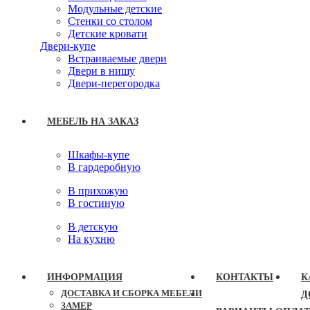
Модульные детские
Стенки со столом
Детские кровати
Двери-купе
Встраиваемые двери
Двери в нишу
Двери-перегородка
МЕБЕЛЬ НА ЗАКАЗ
Шкафы-купе
В гардеробную
В прихожую
В гостиную
В детскую
На кухню
ИНФОРМАЦИЯ
КОНТАКТЫ
К
ДОСТАВКА И СБОРКА МЕБЕЛИ
Д
ЗАМЕР