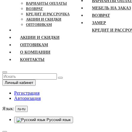
ВАРИАНТЫ ОПЛА
ВАРИАНТЫ ОПЛАТЫ
МЕБЕЛЬ НА ЗАКАЗ
ВОЗВРАТ
КРЕДИТ И РАССРОЧКА
ВОЗВРАТ
АКЦИИ И СКИДКИ
ЗАМЕР
ОПТОВИКАМ
КРЕДИТ И РАССРО
АКЦИИ И СКИДКИ
ОПТОВИКАМ
О КОМПАНИИ
КОНТАКТЫ
Личный кабинет
Регистрация
Авторизация
Язык:
ru-ru
Русский язык