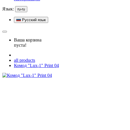
Язык:
ru-ru
Русский язык
Ваша корзина
пуста!
all products
Комод "Lux-1" Print 04