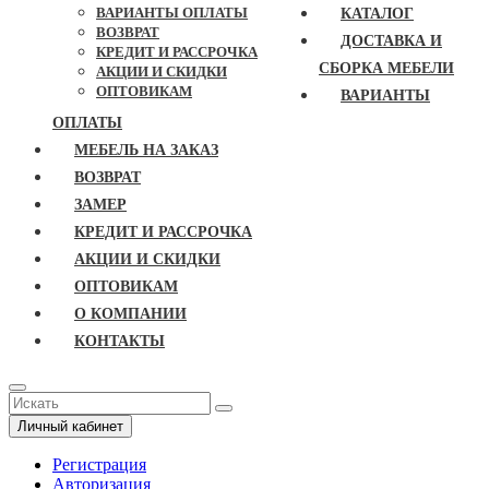
ВАРИАНТЫ ОПЛАТЫ
КАТАЛОГ
ВОЗВРАТ
ДОСТАВКА И
КРЕДИТ И РАССРОЧКА
СБОРКА МЕБЕЛИ
АКЦИИ И СКИДКИ
ОПТОВИКАМ
ВАРИАНТЫ
ОПЛАТЫ
МЕБЕЛЬ НА ЗАКАЗ
ВОЗВРАТ
ЗАМЕР
КРЕДИТ И РАССРОЧКА
АКЦИИ И СКИДКИ
ОПТОВИКАМ
О КОМПАНИИ
КОНТАКТЫ
Личный кабинет
Регистрация
Авторизация