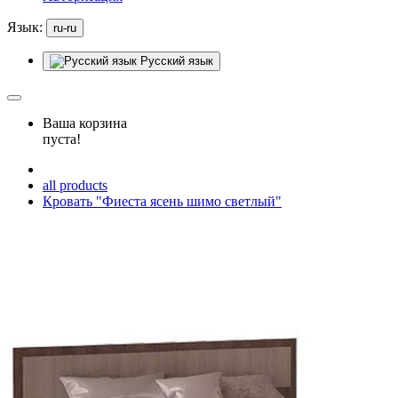
Язык:
ru-ru
Русский язык
Ваша корзина
пуста!
all products
Кровать "Фиеста ясень шимо светлый"