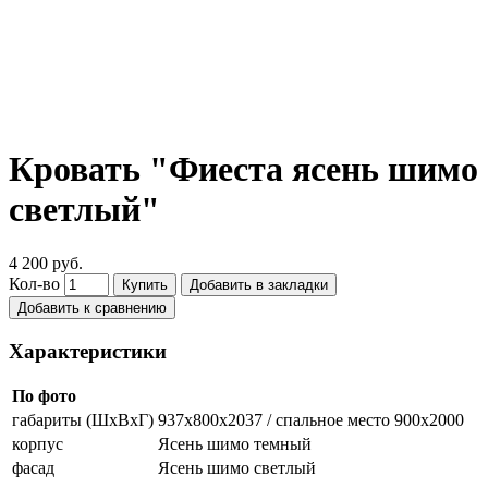
Кровать "Фиеста ясень шимо
светлый"
4 200 руб.
Кол-во
Купить
Добавить в закладки
Добавить к сравнению
Характеристики
По фото
габариты (ШхВхГ)
937х800х2037 / спальное место 900х2000
корпус
Ясень шимо темный
фасад
Ясень шимо светлый