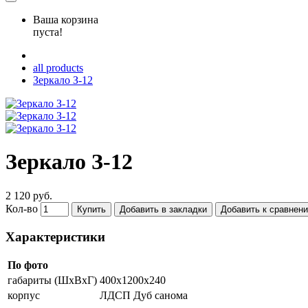
Ваша корзина
пуста!
all products
Зеркало З-12
Зеркало З-12
2 120 руб.
Кол-во
Купить
Добавить в закладки
Добавить к сравнен
Характеристики
По фото
габариты (ШхВхГ)
400х1200х240
корпус
ЛДСП Дуб санома