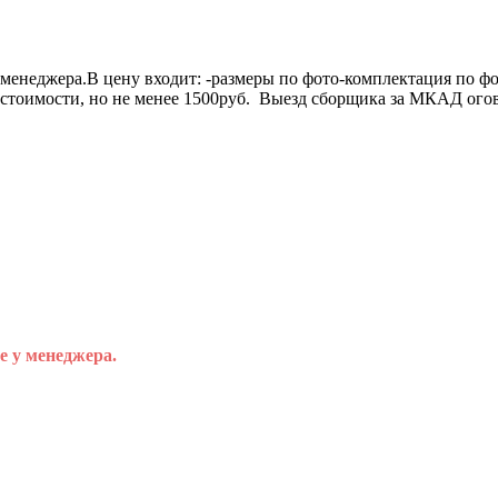
менеджера.В цену входит: -размеры по фото-комплектация по фо
 стоимости, но не менее 1500руб. Выезд сборщика за МКАД огов
е у менеджера.