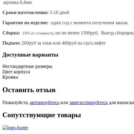
-кромка 0,4мм
Сроки изготовления:
5-10 дней
Гарантия на изделие:
один год с момента получения заказа.
Сборка:
но не менее 1500руб. Выезд сборщик
10% от стоимости,
Подъем:
200руб за этаж или 400руб на груз.лифте
Доступные варианты
Нестандартные размеры
Цвет корпуса
Кромка
Оставить отзыв
Пожалуйста,
авторизуйтесь
или
зарегистрируйтесь
для написан
Сопутствующие товары