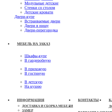
Модульные детские
Стенки со столом
Детские кровати
Двери-купе
Встраиваемые двери
Двери в нишу
Двери-перегородка
МЕБЕЛЬ НА ЗАКАЗ
Шкафы-купе
В гардеробную
В прихожую
В гостиную
В детскую
На кухню
ИНФОРМАЦИЯ
КОНТАКТЫ
К
ДОСТАВКА И СБОРКА МЕБЕЛИ
Д
ЗАМЕР