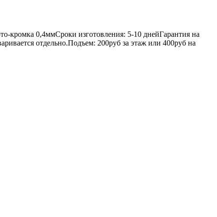
то-кромка 0,4ммСроки изготовления: 5-10 днейГарантия на
аривается отдельно.Подъем: 200руб за этаж или 400руб на