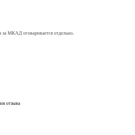
а за МКАД оговаривается отдельно.
ия отзыва