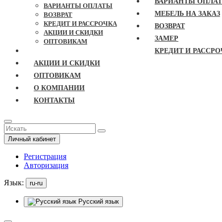
ВАРИАНТЫ ОПЛА
ВАРИАНТЫ ОПЛАТЫ
МЕБЕЛЬ НА ЗАКАЗ
ВОЗВРАТ
КРЕДИТ И РАССРОЧКА
ВОЗВРАТ
АКЦИИ И СКИДКИ
ЗАМЕР
ОПТОВИКАМ
КРЕДИТ И РАССРО
АКЦИИ И СКИДКИ
ОПТОВИКАМ
О КОМПАНИИ
КОНТАКТЫ
Личный кабинет
Регистрация
Авторизация
Язык:
ru-ru
Русский язык