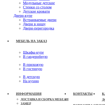
Модульные детские
Стенки со столом
Детские кровати
Двери-купе
Встраиваемые двери
Двери в нишу
Двери-перегородка
МЕБЕЛЬ НА ЗАКАЗ
Шкафы-купе
В гардеробную
В прихожую
В гостиную
В детскую
На кухню
ИНФОРМАЦИЯ
КОНТАКТЫ
К
ДОСТАВКА И СБОРКА МЕБЕЛИ
Д
ЗАМЕР