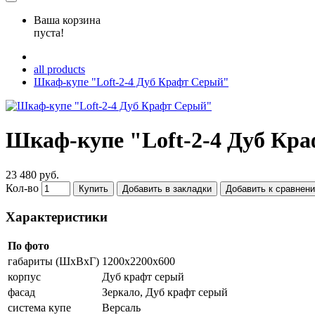
Ваша корзина
пуста!
all products
Шкаф-купе "Loft-2-4 Дуб Крафт Серый"
Шкаф-купе "Loft-2-4 Дуб Кр
23 480 руб.
Кол-во
Купить
Добавить в закладки
Добавить к сравнен
Характеристики
По фото
габариты (ШхВхГ)
1200х2200х600
корпус
Дуб крафт серый
фасад
Зеркало, Дуб крафт серый
система купе
Версаль