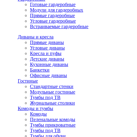
Готовые гардеробные
Модули для гардеробных
Прямые гардеробные
Угловые гардеробные
Встраиваемые гардеробные
Диваны и кресла
Прямые диваны
Угловые диваны
Кресла и пуфы
Детские диваны
Кухонные диваны
Банкетки
Офисные диваны
Гостиные
Стандартные стенки
Модульные гостиные
Тумбы под ТВ
Журнальные столики
Комоды и тумбы
Комоды
Пеленальные комоды
Тумбы прикроватные
Тумбы под ТВ
Тумбы для обуви