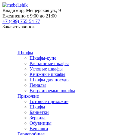
Владимир, Мещерская ул., 9
Ежедневно с 9:00 до 21:00
+7 (499) 755-54-77
Заказать звонок
КАТАЛОГ
Шкафы
Шкафы-купе
Распашные шкафы
Угловые шкафы
Книжные шкафы
Шкафы для посуды
Пеналы
Встраиваемые шкафы
Прихожие
Готовые прихожие
Шкафы
Банкетки
Зеркала
Обувницы
Вешалки
Гардеробные