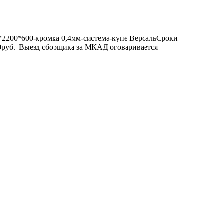
0*2200*600-кромка 0,4мм-система-купе ВерсальСроки
350руб. Выезд сборщика за МКАД оговаривается