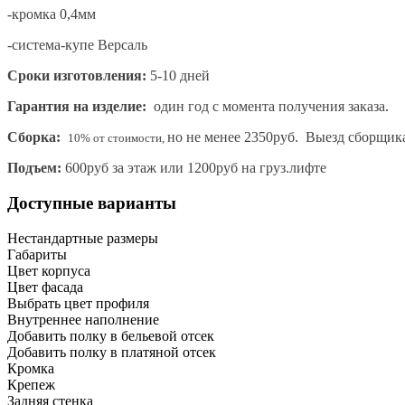
-кромка 0,4мм
-система-купе Версаль
Сроки изготовления:
5-10 дней
Гарантия на изделие:
один год с момента получения заказа.
Сборка:
но не менее 2350руб. Выезд сборщик
10% от стоимости,
Подъем:
600руб за этаж или 1200руб на груз.лифте
Доступные варианты
Нестандартные размеры
Габариты
Цвет корпуса
Цвет фасада
Выбрать цвет профиля
Внутреннее наполнение
Добавить полку в бельевой отсек
Добавить полку в платяной отсек
Кромка
Крепеж
Задняя стенка