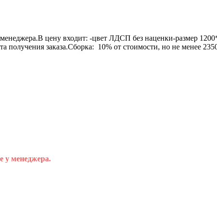
 менеджера.В цену входит: -цвет ЛДСП без наценки-размер 120
нта получения заказа.Сборка: 10% от стоимости, но не менее 2
е у менеджера.