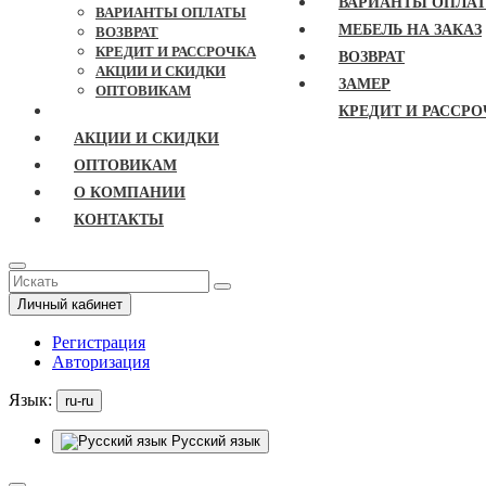
ВАРИАНТЫ ОПЛА
ВАРИАНТЫ ОПЛАТЫ
МЕБЕЛЬ НА ЗАКАЗ
ВОЗВРАТ
КРЕДИТ И РАССРОЧКА
ВОЗВРАТ
АКЦИИ И СКИДКИ
ЗАМЕР
ОПТОВИКАМ
КРЕДИТ И РАССРО
АКЦИИ И СКИДКИ
ОПТОВИКАМ
О КОМПАНИИ
КОНТАКТЫ
Личный кабинет
Регистрация
Авторизация
Язык:
ru-ru
Русский язык