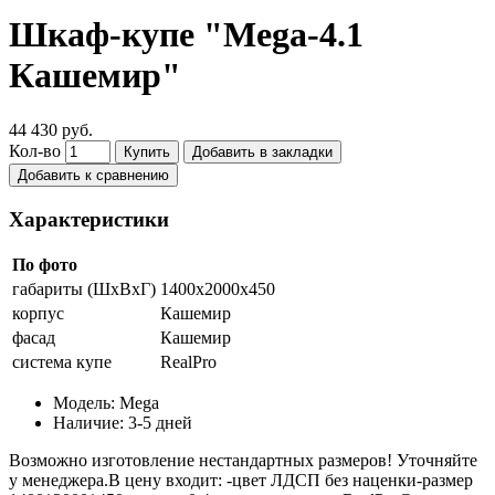
Шкаф-купе "Mega-4.1
Кашемир"
44 430 руб.
Кол-во
Купить
Добавить в закладки
Добавить к сравнению
Характеристики
По фото
габариты (ШхВхГ)
1400х2000х450
корпус
Кашемир
фасад
Кашемир
система купе
RealPro
Модель:
Mega
Наличие:
3-5 дней
Возможно изготовление нестандартных размеров! Уточняйте
у менеджера.В цену входит: -цвет ЛДСП без наценки-размер