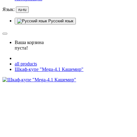
Язык:
ru-ru
Русский язык
Ваша корзина
пуста!
all products
Шкаф-купе "Mega-4.1 Кашемир"