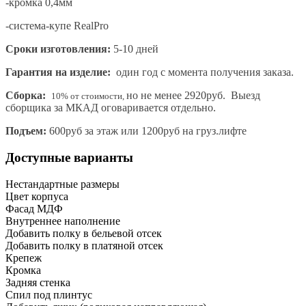
-кромка 0,4мм
-система-купе RealPro
Сроки изготовления:
5-10 дней
Гарантия на изделие:
один год с момента получения заказа.
Сборка:
но не менее 2920руб. Выезд
10% от стоимости,
сборщика за МКАД оговаривается отдельно.
Подъем:
600руб за этаж или 1200руб на груз.лифте
Доступные варианты
Нестандартные размеры
Цвет корпуса
Фасад МДФ
Внутреннее наполнение
Добавить полку в бельевой отсек
Добавить полку в платяной отсек
Крепеж
Кромка
Задняя стенка
Спил под плинтус