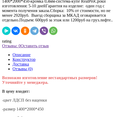
1400*2000*450-кромка 0,4мм-система-купе RealProСроки
изготовления: 5-10 днейГарантия на изделие: один год с
момента получения заказа.Сборка: 10% от стоимости, но не
менее 2920руб. Выезд сборщика за МКАД оговаривается
отдельно.Подъем: 600руб за этаж или 1200руб на груз.лифте..
rating
Отзывы: 0
Оставить отзыв
Описание
Конструктор
Доставка
Отзывы (0)
Возможно изготовление нестандартных размеров!
Уточняйте у менеджера.
В цену входит:
-цвет ЛДСП без наценки
-размер 1400*2000*450