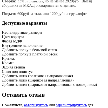
Сборка:
но не менее 2920руб. Выезд
10% от стоимости,
сборщика за МКАД оговаривается отдельно.
Подъем:
600руб за этаж или 1200руб на груз.лифте
Доступные варианты
Нестандартные размеры
Цвет корпуса
Фасад МДФ
Внутреннее наполнение
Добавить полку в бельевой отсек
Добавить полку в платяной отсек
Крепеж
Кромка
Задняя стенка
Спил под плинтус
Добавить ящик (роликовая направляющая)
Добавить ящик (шариковая направляющая)
Добавить ящик (шариковая направляющая с доводчиком)
Оставить отзыв
Пожалуйста,
авторизуйтесь
или
зарегистрируйтесь
для