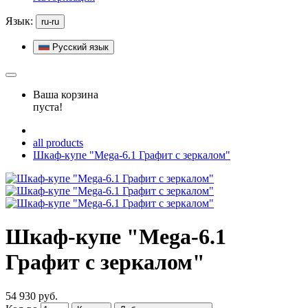
Язык:
ru-ru
Русский язык
Ваша корзина
пуста!
all products
Шкаф-купе "Mega-6.1 Графит с зеркалом"
Шкаф-купе "Mega-6.1
Графит с зеркалом"
54 930 руб.