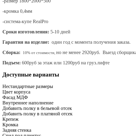
-размер 1800*2000*500
-кромка 0,4мм
-система-купе RealPro
Сроки изготовления:
5-10 дней
Гарантия на изделие:
один год с момента получения заказа.
Сборка:
но не менее 2920руб. Выезд сборщик
10% от стоимости,
Подъем:
600руб за этаж или 1200руб на груз.лифте
Доступные варианты
Нестандартные размеры
Цвет корпуса
Фасад МДФ
Внутреннее наполнение
Добавить полку в бельевой отсек
Добавить полку в платяной отсек
Крепеж
Кромка
Задняя стенка
Спил под плинтус