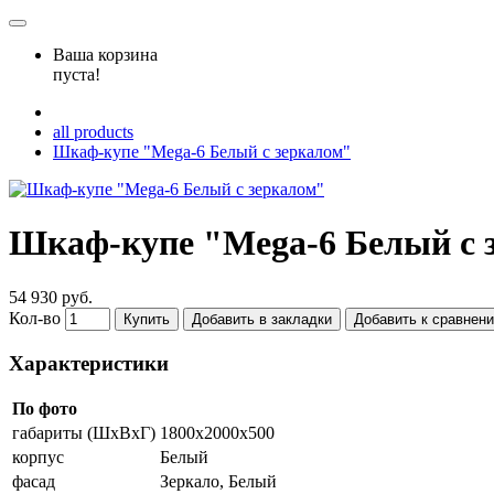
Ваша корзина
пуста!
all products
Шкаф-купе "Mega-6 Белый с зеркалом"
Шкаф-купе "Mega-6 Белый с 
54 930 руб.
Кол-во
Купить
Добавить в закладки
Добавить к сравнен
Характеристики
По фото
габариты (ШхВхГ)
1800х2000х500
корпус
Белый
фасад
Зеркало, Белый