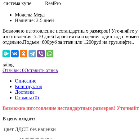
система купе
RealPro
Модель:
Mega
Наличие:
3-5 дней
Возможно изготовление нестандартных размеров! Уточняйте у 
изготовления: 5-10 днейГарантия на изделие: один год с моме
отдельно.Подъем: 600руб за этаж или 1200руб на груз.лифте..
rating
Отзывы: 0
Оставить отзыв
Описание
Конструктор
Доставка
Отзывы (0)
Возможно изготовление нестандартных размеров! Уточняйт
В цену входит:
-цвет ЛДСП без наценки