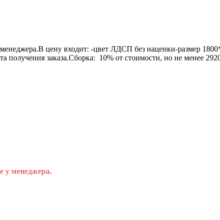
менеджера.В цену входит: -цвет ЛДСП без наценки-размер 1800
нта получения заказа.Сборка: 10% от стоимости, но не менее 2
е у менеджера.