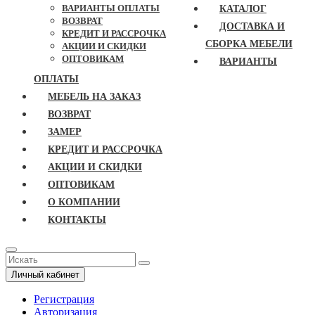
ВАРИАНТЫ ОПЛАТЫ
КАТАЛОГ
ВОЗВРАТ
ДОСТАВКА И
КРЕДИТ И РАССРОЧКА
СБОРКА МЕБЕЛИ
АКЦИИ И СКИДКИ
ОПТОВИКАМ
ВАРИАНТЫ
ОПЛАТЫ
МЕБЕЛЬ НА ЗАКАЗ
ВОЗВРАТ
ЗАМЕР
КРЕДИТ И РАССРОЧКА
АКЦИИ И СКИДКИ
ОПТОВИКАМ
О КОМПАНИИ
КОНТАКТЫ
Личный кабинет
Регистрация
Авторизация