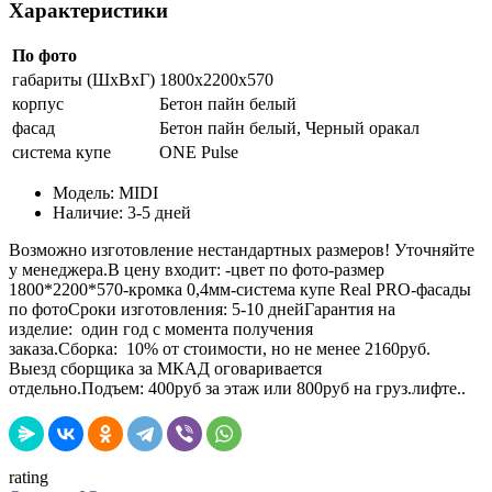
Характеристики
По фото
габариты (ШхВхГ)
1800х2200х570
корпус
Бетон пайн белый
фасад
Бетон пайн белый, Черный оракал
система купе
ONE Pulse
Модель:
MIDI
Наличие:
3-5 дней
Возможно изготовление нестандартных размеров! Уточняйте
у менеджера.В цену входит: -цвет по фото-размер
1800*2200*570-кромка 0,4мм-система купе Real PRO-фасады
по фотоСроки изготовления: 5-10 днейГарантия на
изделие: один год с момента получения
заказа.Сборка: 10% от стоимости, но не менее 2160руб.
Выезд сборщика за МКАД оговаривается
отдельно.Подъем: 400руб за этаж или 800руб на груз.лифте..
rating