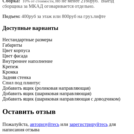
Сборка:
но не менее 2160руб. Выезд
10% от стоимости,
сборщика за МКАД оговаривается отдельно.
Подъем:
400руб за этаж или 800руб на груз.лифте
Доступные варианты
Нестандартные размеры
Габариты
Цвет корпуса
Цвет фасада
Внутреннее наполнение
Крепеж
Кромка
Задняя стенка
Спил под плинтус
Добавить ящик (роликовая направляющая)
Добавить ящик (шариковая направляющая)
Добавить ящик (шариковая направляющая с доводчиком)
Оставить отзыв
Пожалуйста,
авторизуйтесь
или
зарегистрируйтесь
для
написания отзыва