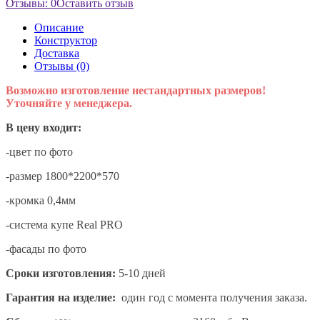
Отзывы: 0
Оставить отзыв
Описание
Конструктор
Доставка
Отзывы (0)
Возможно изготовление нестандартных размеров!
Уточняйте у менеджера.
В цену входит:
-цвет по фото
-размер 1800*2200*570
-кромка 0,4мм
-система купе Real PRO
-фасады по фото
Сроки изготовления:
5-10 дней
Гарантия на изделие:
один год с момента получения заказа.