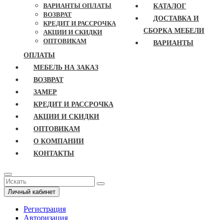
ВАРИАНТЫ ОПЛАТЫ
КАТАЛОГ
ВОЗВРАТ
ДОСТАВКА И
КРЕДИТ И РАССРОЧКА
СБОРКА МЕБЕЛИ
АКЦИИ И СКИДКИ
ОПТОВИКАМ
ВАРИАНТЫ
ОПЛАТЫ
МЕБЕЛЬ НА ЗАКАЗ
ВОЗВРАТ
ЗАМЕР
КРЕДИТ И РАССРОЧКА
АКЦИИ И СКИДКИ
ОПТОВИКАМ
О КОМПАНИИ
КОНТАКТЫ
Личный кабинет
Регистрация
Авторизация