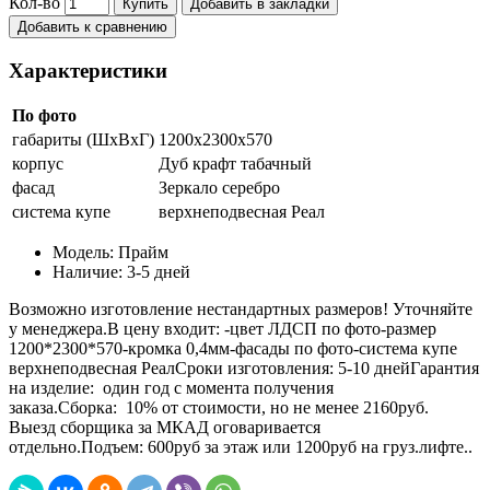
Кол-во
Купить
Добавить в закладки
Добавить к сравнению
Характеристики
По фото
габариты (ШхВхГ)
1200х2300х570
корпус
Дуб крафт табачный
фасад
Зеркало серебро
система купе
верхнеподвесная Реал
Модель:
Прайм
Наличие:
3-5 дней
Возможно изготовление нестандартных размеров! Уточняйте
у менеджера.В цену входит: -цвет ЛДСП по фото-размер
1200*2300*570-кромка 0,4мм-фасады по фото-система купе
верхнеподвесная РеалСроки изготовления: 5-10 днейГарантия
на изделие: один год с момента получения
заказа.Сборка: 10% от стоимости, но не менее 2160руб.
Выезд сборщика за МКАД оговаривается
отдельно.Подъем: 600руб за этаж или 1200руб на груз.лифте..