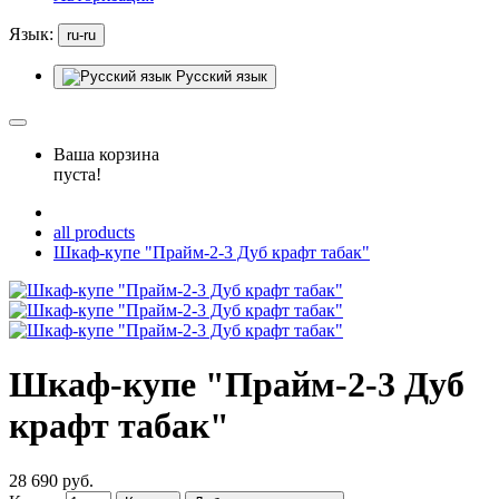
Язык:
ru-ru
Русский язык
Ваша корзина
пуста!
all products
Шкаф-купе "Прайм-2-3 Дуб крафт табак"
Шкаф-купе "Прайм-2-3 Дуб
крафт табак"
28 690 руб.