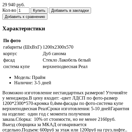
29 940 руб.
Кол-во
Купить
Добавить в закладки
Добавить к сравнению
Характеристики
По фото
габариты (ШхВхГ)
1200х2300х570
корпус
Дуб санома
фасад
Стекло Лакобель белый
система купе
верхнеподвесная Реал
Модель:
Прайм
Наличие:
3-5 дней
Возможно изготовление нестандартных размеров! Уточняйте
у менеджера.В цену входит: -цвет ЛДСП по фото-размер
1200*2300*570-кромка 0,4мм-фасады по фото-система купе
верхнеподвесная РеалСроки изготовления: 5-10 днейГарантия
на изделие: один год с момента получения
заказа.Сборка: 10% от стоимости, но не менее 2160руб.
Выезд сборщика за МКАД оговаривается
отдельно.Подъем: 600руб за этаж или 1200руб на груз.лифте..