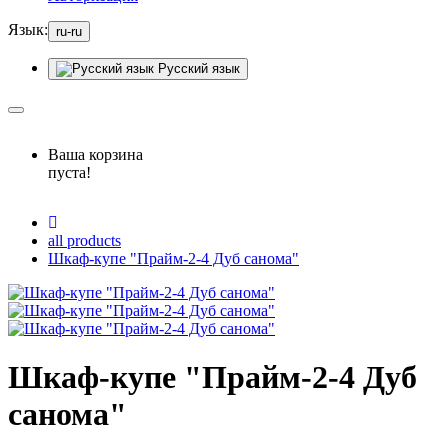
Язык:
ru-ru
Русский язык
Ваша корзина
пуста!
all products
Шкаф-купе "Прайм-2-4 Дуб санома"
Шкаф-купе "Прайм-2-4 Дуб
санома"