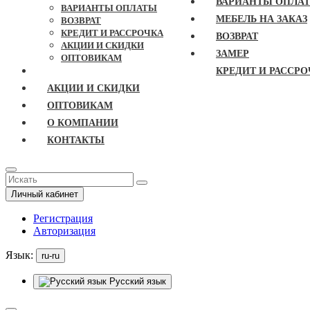
ВАРИАНТЫ ОПЛА
ВАРИАНТЫ ОПЛАТЫ
МЕБЕЛЬ НА ЗАКАЗ
ВОЗВРАТ
КРЕДИТ И РАССРОЧКА
ВОЗВРАТ
АКЦИИ И СКИДКИ
ЗАМЕР
ОПТОВИКАМ
КРЕДИТ И РАССРО
АКЦИИ И СКИДКИ
ОПТОВИКАМ
О КОМПАНИИ
КОНТАКТЫ
Личный кабинет
Регистрация
Авторизация
Язык:
ru-ru
Русский язык