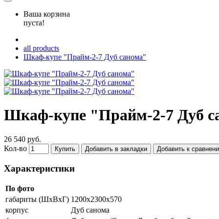
Ваша корзина
пуста!
all products
Шкаф-купе "Прайм-2-7 Дуб санома"
Шкаф-купе "Прайм-2-7 Дуб с
26 540 руб.
Кол-во
Купить
Добавить в закладки
Добавить к сравнен
Характеристики
По фото
габариты (ШхВхГ)
1200х2300х570
корпус
Дуб санома