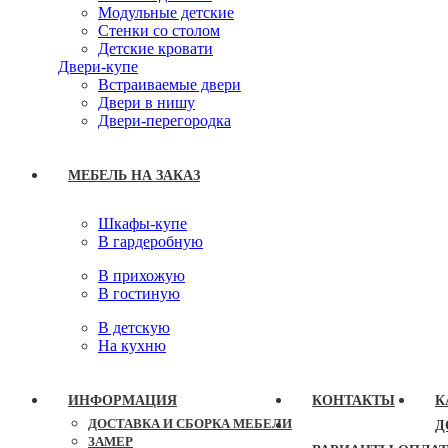
Модульные детские
Стенки со столом
Детские кровати
Двери-купе
Встраиваемые двери
Двери в нишу
Двери-перегородка
МЕБЕЛЬ НА ЗАКАЗ
Шкафы-купе
В гардеробную
В прихожую
В гостиную
В детскую
На кухню
ИНФОРМАЦИЯ
КОНТАКТЫ
К
ДОСТАВКА И СБОРКА МЕБЕЛИ
Д
ЗАМЕР