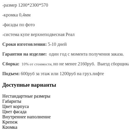
-размер 1200*2300*570
-кромка 0,4мм
-фасады по фото
-система купе верхнеподвесная Реал
Сроки изготовления:
5-10 дней
Гарантия на изделие:
один год с момента получения заказа.
Сборка:
но не менее 2160руб. Выезд сборщик
10% от стоимости,
Подъем:
600руб за этаж или 1200руб на груз.лифте
Доступные варианты
Нестандартные размеры
Габариты
Цвет корпуса
Цвет фасада
Внутреннее наполнение
Крепеж
Кромка