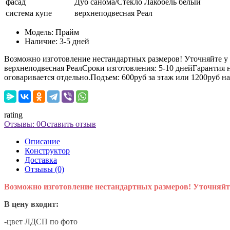
фасад
Дуб санома/Стекло Лакобель белый
система купе
верхнеподвесная Реал
Модель:
Прайм
Наличие:
3-5 дней
Возможно изготовление нестандартных размеров! Уточняйте у 
верхнеподвесная РеалСроки изготовления: 5-10 днейГарантия 
оговаривается отдельно.Подъем: 600руб за этаж или 1200руб на 
rating
Отзывы: 0
Оставить отзыв
Описание
Конструктор
Доставка
Отзывы (0)
Возможно изготовление нестандартных размеров! Уточняйт
В цену входит:
-цвет ЛДСП по фото