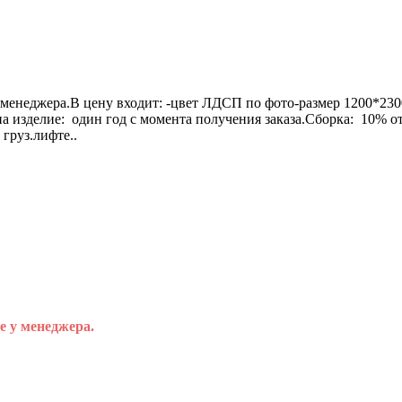
менеджера.В цену входит: -цвет ЛДСП по фото-размер 1200*230
на изделие: один год с момента получения заказа.Сборка: 10% 
груз.лифте..
е у менеджера.