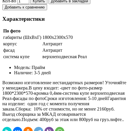
Кол-во
Купить
Добавить в закладки
Добавить к сравнению
Характеристики
По фото
габариты (ШхВхГ)
1800х2300х570
корпус
Антрацит
фасад
Антрацит
система купе
верхнеподвесная Реал
Модель:
Прайм
Наличие:
3-5 дней
Возможно изготовление нестандартных размеров! Уточняйте
у менеджера.В цену входит: -цвет по фото-размер
1800*2300*570-кромка 0,4мм-система купе верхнеподвесная
Реал-фасады по фотоСроки изготовления: 5-10 днейГарантия
на изделие: один год с момента получения
заказа.Сборка: 10% от стоимости, но не менее 2160руб.
Выезд сборщика за МКАД оговаривается
отдельно.Подъем: 400руб за этаж или 800руб на груз.лифте..