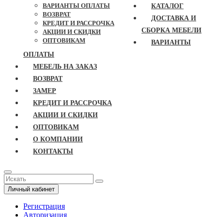
ВАРИАНТЫ ОПЛАТЫ
КАТАЛОГ
ВОЗВРАТ
ДОСТАВКА И
КРЕДИТ И РАССРОЧКА
СБОРКА МЕБЕЛИ
АКЦИИ И СКИДКИ
ОПТОВИКАМ
ВАРИАНТЫ
ОПЛАТЫ
МЕБЕЛЬ НА ЗАКАЗ
ВОЗВРАТ
ЗАМЕР
КРЕДИТ И РАССРОЧКА
АКЦИИ И СКИДКИ
ОПТОВИКАМ
О КОМПАНИИ
КОНТАКТЫ
Личный кабинет
Регистрация
Авторизация