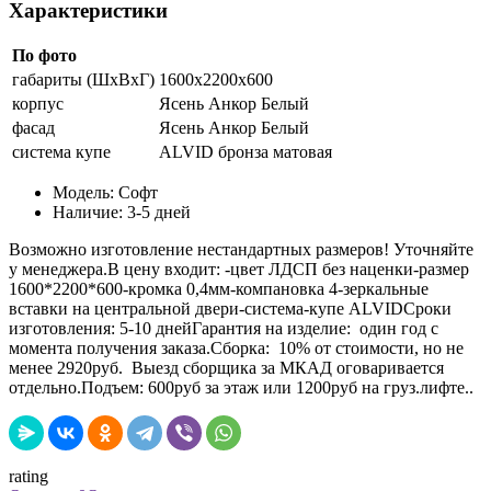
Характеристики
По фото
габариты (ШхВхГ)
1600х2200х600
корпус
Ясень Анкор Белый
фасад
Ясень Анкор Белый
система купе
ALVID бронза матовая
Модель:
Софт
Наличие:
3-5 дней
Возможно изготовление нестандартных размеров! Уточняйте
у менеджера.В цену входит: -цвет ЛДСП без наценки-размер
1600*2200*600-кромка 0,4мм-компановка 4-зеркальные
вставки на центральной двери-система-купе ALVIDСроки
изготовления: 5-10 днейГарантия на изделие: один год с
момента получения заказа.Сборка: 10% от стоимости, но не
менее 2920руб. Выезд сборщика за МКАД оговаривается
отдельно.Подъем: 600руб за этаж или 1200руб на груз.лифте..
rating