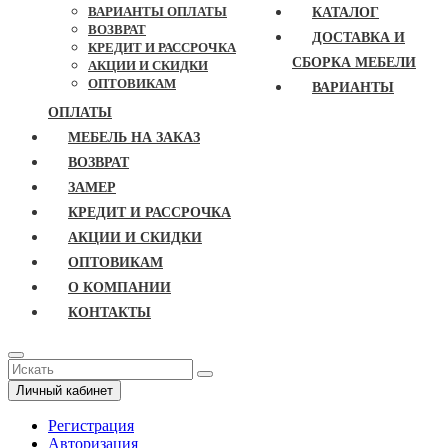
ВАРИАНТЫ ОПЛАТЫ
КАТАЛОГ
ВОЗВРАТ
ДОСТАВКА И
КРЕДИТ И РАССРОЧКА
СБОРКА МЕБЕЛИ
АКЦИИ И СКИДКИ
ОПТОВИКАМ
ВАРИАНТЫ
ОПЛАТЫ
МЕБЕЛЬ НА ЗАКАЗ
ВОЗВРАТ
ЗАМЕР
КРЕДИТ И РАССРОЧКА
АКЦИИ И СКИДКИ
ОПТОВИКАМ
О КОМПАНИИ
КОНТАКТЫ
Личный кабинет
Регистрация
Авторизация