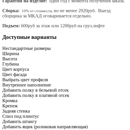
Гарантия на изделие:
один год с момента получения заказа.
Сборка:
но не менее 2920руб. Выезд
10% от стоимости,
сборщика за МКАД оговаривается отдельно.
Подъем:
600руб за этаж или 1200руб на груз.лифте
Доступные варианты
Нестандартные размеры
Ширина
Высота
Глубина
Цвет корпуса
Цвет фасада
Выбрать цвет профиля
Внутреннее наполнение
Добавить полку в бельевой отсек
Добавить полку в платяной отсек
Кромка
Крепеж
Задняя стенка
Спил под плинтус
Добавить штангу
Добавить ящик (роликовая направляющая)