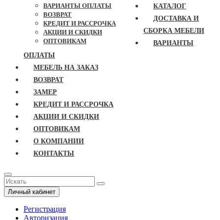
ВАРИАНТЫ ОПЛАТЫ
КАТАЛОГ
ВОЗВРАТ
ДОСТАВКА И
КРЕДИТ И РАССРОЧКА
СБОРКА МЕБЕЛИ
АКЦИИ И СКИДКИ
ОПТОВИКАМ
ВАРИАНТЫ
ОПЛАТЫ
МЕБЕЛЬ НА ЗАКАЗ
ВОЗВРАТ
ЗАМЕР
КРЕДИТ И РАССРОЧКА
АКЦИИ И СКИДКИ
ОПТОВИКАМ
О КОМПАНИИ
КОНТАКТЫ
Личный кабинет
Регистрация
Авторизация