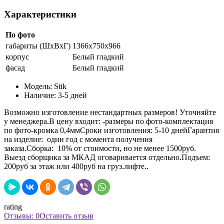
Характеристики
По фото
габариты (ШхВхГ)
1366х750х966
корпус
Белый гладкий
фасад
Белый гладкий
Модель:
Stik
Наличие:
3-5 дней
Возможно изготовление нестандартных размеров! Уточняйте
у менеджера.В цену входит: -размеры по фото-комплектация
по фото-кромка 0,4ммСроки изготовления: 5-10 днейГарантия
на изделие: один год с момента получения
заказа.Сборка: 10% от стоимости, но не менее 1500руб.
Выезд сборщика за МКАД оговаривается отдельно.Подъем:
200руб за этаж или 400руб на груз.лифте..
rating
Отзывы: 0
Оставить отзыв