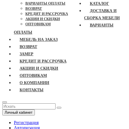
ВАРИАНТЫ ОПЛАТЫ
КАТАЛОГ
ВОЗВРАТ
ДОСТАВКА И
КРЕДИТ И РАССРОЧКА
СБОРКА МЕБЕЛИ
АКЦИИ И СКИДКИ
ОПТОВИКАМ
ВАРИАНТЫ
ОПЛАТЫ
МЕБЕЛЬ НА ЗАКАЗ
ВОЗВРАТ
ЗАМЕР
КРЕДИТ И РАССРОЧКА
АКЦИИ И СКИДКИ
ОПТОВИКАМ
О КОМПАНИИ
КОНТАКТЫ
Личный кабинет
Регистрация
Авторизация