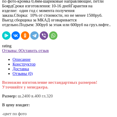
по фото-кромка 0,4мм-шариковые направляющие, петли
БоярдСроки изготовления: 10-16 днейГарантия на
изделие: один год с момента получения
заказа.Сборка: 10% от стоимости, но не менее 1500руб.
Выезд сборщика за МКАД оговаривается
отдельно.Подъем: 300руб за этаж или 600руб на груз.лифте..
rating
Отзывы: 0
Оставить отзыв
Описание
Конструктор
Доставка
Отзывы (0)
Возможно изготовление нестандартных размеров!
Уточняйте у менеджера.
Размер:
ш.2400 в.400 гл.320
В цену входит:
-цвет по фото