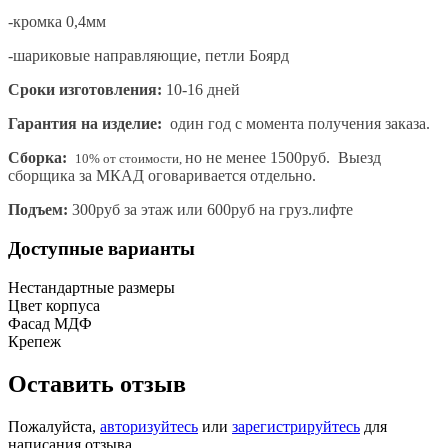
-кромка 0,4мм
-шариковые направляющие, петли Боярд
Сроки изготовления:
10-16 дней
Гарантия на изделие:
один год с момента получения заказа.
Сборка:
но не менее 1500руб. Выезд
10% от стоимости,
сборщика за МКАД оговаривается отдельно.
Подъем:
300руб за этаж или 600руб на груз.лифте
Доступные варианты
Нестандартные размеры
Цвет корпуса
Фасад МДФ
Крепеж
Оставить отзыв
Пожалуйста,
авторизуйтесь
или
зарегистрируйтесь
для
написания отзыва