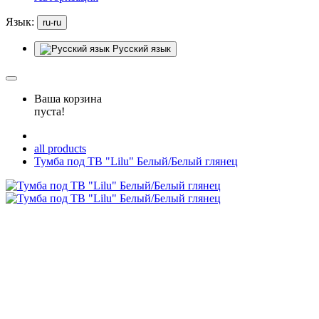
Язык:
ru-ru
Русский язык
Ваша корзина
пуста!
all products
Тумба под ТВ "Lilu" Белый/Белый глянец