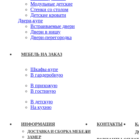
Модульные детские
Стенки со столом
Детские кровати
Двери-купе
Встраиваемые двери
Двери в нишу
Двери-перегородка
МЕБЕЛЬ НА ЗАКАЗ
Шкафы-купе
В гардеробную
В прихожую
В гостиную
В детскую
На кухню
ИНФОРМАЦИЯ
КОНТАКТЫ
К
ДОСТАВКА И СБОРКА МЕБЕЛИ
Д
ЗАМЕР