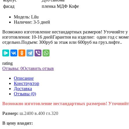
фасад
пленка МДФ Кофе
Модель:
Lilu
Наличие:
3-5 дней
Возможно изготовление нестандартных размеров! Уточняйте у 
изготовления: 10-16 днейГарантия на изделие: один год с мом
отдельно.Подъем: 300руб за этаж или 600руб на груз.лифте..
rating
Отзывы: 0
Оставить отзыв
Описание
Конструктор
Доставка
Отзывы (0)
Возможно изготовление нестандартных размеров! Уточняйт
Размер:
ш.2400 в.400 гл.320
В цену входит: