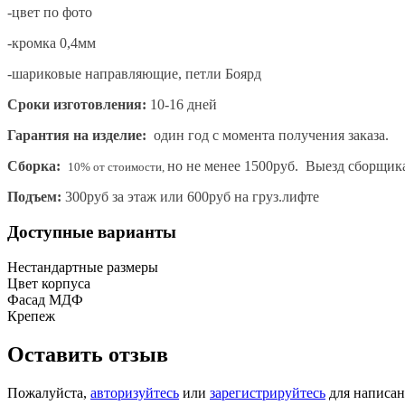
-цвет по фото
-кромка 0,4мм
-шариковые направляющие, петли Боярд
Сроки изготовления:
10-16 дней
Гарантия на изделие:
один год с момента получения заказа.
Сборка:
но не менее 1500руб. Выезд сборщик
10% от стоимости,
Подъем:
300руб за этаж или 600руб на груз.лифте
Доступные варианты
Нестандартные размеры
Цвет корпуса
Фасад МДФ
Крепеж
Оставить отзыв
Пожалуйста,
авторизуйтесь
или
зарегистрируйтесь
для написан