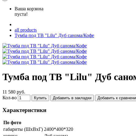
Ваша корзина
пуста!
all products
Тумба под ТВ "Lilu" Дуб санома/Кофе
Тумба под ТВ "Lilu" Дуб сано
11 580 руб.
Кол-во
Купить
Добавить в закладки
Добавить к сравнен
Характеристики
По фото
габариты (ШхВхГ)
2400*400*320
корпус
Дуб санома