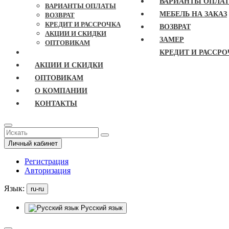
ВАРИАНТЫ ОПЛА
ВАРИАНТЫ ОПЛАТЫ
МЕБЕЛЬ НА ЗАКАЗ
ВОЗВРАТ
КРЕДИТ И РАССРОЧКА
ВОЗВРАТ
АКЦИИ И СКИДКИ
ЗАМЕР
ОПТОВИКАМ
КРЕДИТ И РАССРО
АКЦИИ И СКИДКИ
ОПТОВИКАМ
О КОМПАНИИ
КОНТАКТЫ
Личный кабинет
Регистрация
Авторизация
Язык:
ru-ru
Русский язык