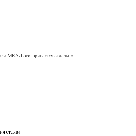
а за МКАД оговаривается отдельно.
ия отзыва