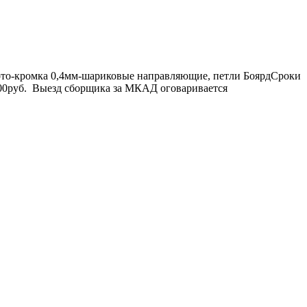
 фото-кромка 0,4мм-шариковые направляющие, петли БоярдСроки
1500руб. Выезд сборщика за МКАД оговаривается